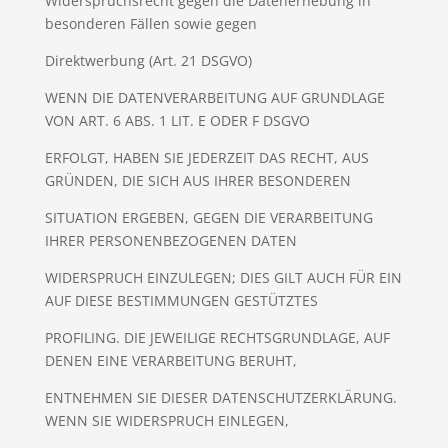
Widerspruchsrecht gegen die Datenerhebung in
besonderen Fällen sowie gegen
Direktwerbung (Art. 21 DSGVO)
WENN DIE DATENVERARBEITUNG AUF GRUNDLAGE
VON ART. 6 ABS. 1 LIT. E ODER F DSGVO
ERFOLGT, HABEN SIE JEDERZEIT DAS RECHT, AUS
GRÜNDEN, DIE SICH AUS IHRER BESONDEREN
SITUATION ERGEBEN, GEGEN DIE VERARBEITUNG
IHRER PERSONENBEZOGENEN DATEN
WIDERSPRUCH EINZULEGEN; DIES GILT AUCH FÜR EIN
AUF DIESE BESTIMMUNGEN GESTÜTZTES
PROFILING. DIE JEWEILIGE RECHTSGRUNDLAGE, AUF
DENEN EINE VERARBEITUNG BERUHT,
ENTNEHMEN SIE DIESER DATENSCHUTZERKLÄRUNG.
WENN SIE WIDERSPRUCH EINLEGEN,