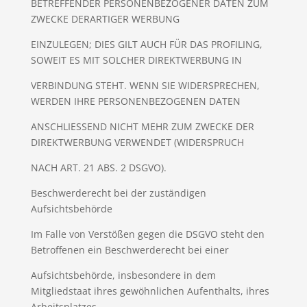
BETREFFENDER PERSONENBEZOGENER DATEN ZUM
ZWECKE DERARTIGER WERBUNG
EINZULEGEN; DIES GILT AUCH FÜR DAS PROFILING,
SOWEIT ES MIT SOLCHER DIREKTWERBUNG IN
VERBINDUNG STEHT. WENN SIE WIDERSPRECHEN,
WERDEN IHRE PERSONENBEZOGENEN DATEN
ANSCHLIESSEND NICHT MEHR ZUM ZWECKE DER
DIREKTWERBUNG VERWENDET (WIDERSPRUCH
NACH ART. 21 ABS. 2 DSGVO).
Beschwerderecht bei der zuständigen
Aufsichtsbehörde
Im Falle von Verstößen gegen die DSGVO steht den
Betroffenen ein Beschwerderecht bei einer
Aufsichtsbehörde, insbesondere in dem
Mitgliedstaat ihres gewöhnlichen Aufenthalts, ihres
Arbeitsplatzes